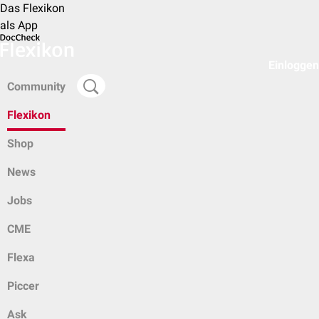
Das Flexikon
als App
Einloggen
Community
Flexikon
Shop
News
Jobs
CME
Flexa
Piccer
Ask