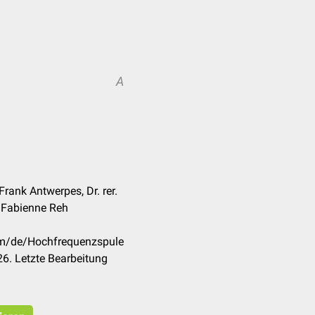
A
Frank Antwerpes, Dr. rer.
t. Fabienne Reh
com/de/Hochfrequenzspule
6. Letzte Bearbeitung