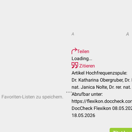
A
A
Teilen
Loading...
Zitieren
Artikel Hochfrequenzspule:
Dr. Katharina Obergruber, Dr. 
nat. Janica Nolte, Dr. rer. na
Abrufbar unter:
n Favoriten-Listen zu speichern.
https://flexikon.doccheck.
DocCheck Flexikon 08.05.202
18.05.2026