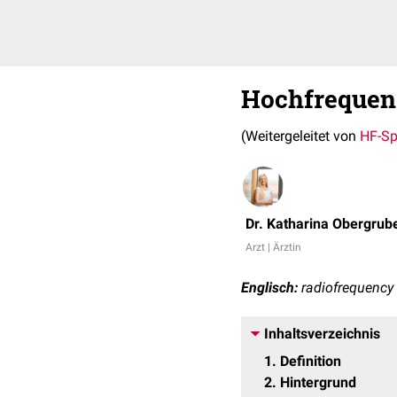
Hochfrequen
(Weitergeleitet von
HF-Sp
Dr. Katharina Obergrub
Arzt | Ärztin
Englisch:
radiofrequency (
Inhaltsverzeichnis
1
Definition
2
Hintergrund