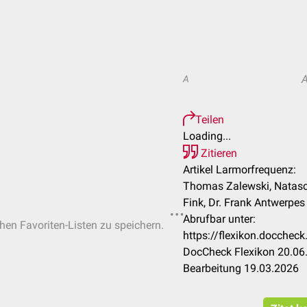
A
Teilen
Loading...
Zitieren
Artikel Larmorfrequenz:
Thomas Zalewski, Natasch
Fink, Dr. Frank Antwerpes
Abrufbar unter:
chen Favoriten-Listen zu speichern.
https://flexikon.docche
DocCheck Flexikon 20.06.
Bearbeitung 19.03.2026