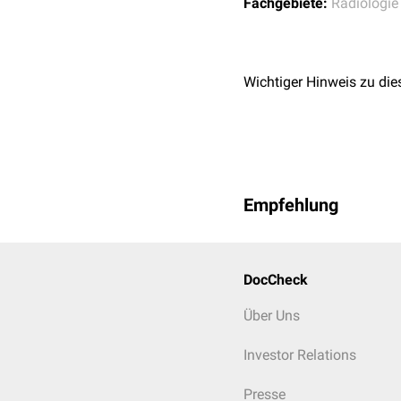
Fachgebiete:
Radiologie
Wichtiger Hinweis zu die
Empfehlung
DocCheck
Über Uns
Investor Relations
Presse