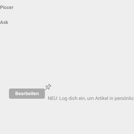
Piccer
Ask
Bearbeiten
NEU: Log dich ein, um Artikel in persönli