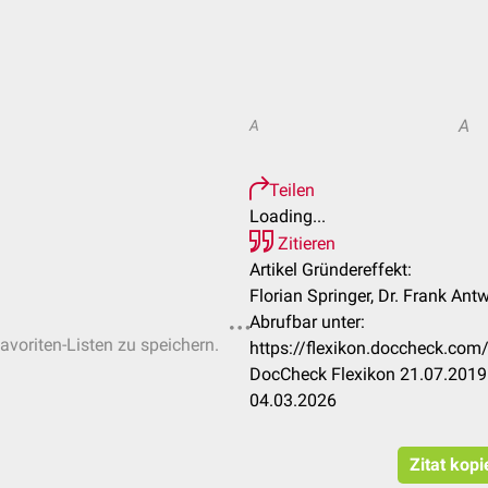
A
A
Teilen
Loading...
Zitieren
Artikel Gründereffekt:
Florian Springer, Dr. Frank Ant
Abrufbar unter:
avoriten-Listen zu speichern.
https://flexikon.doccheck.co
DocCheck Flexikon 21.07.2019.
04.03.2026
Zitat kop