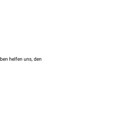
 Innerhalb dieser
nachfolgenden
ndividuen nicht
l für eine natürliche
inige wenige Finken auf
diation
mit Gründung
ben helfen uns, den
sche Erbkrankheiten
r
autosomal-rezessiv
r-Syndrom
, bei der