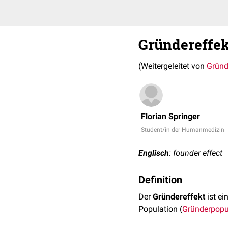
Gründereffek
(Weitergeleitet von
Gründ
Florian Springer
Student/in der Humanmedizin
Englisch
: founder effect
Definition
Der
Gründereffekt
ist e
Population (
Gründerpopu