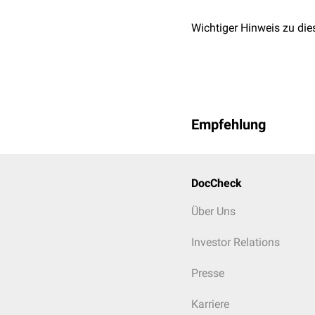
Wichtiger Hinweis zu die
Empfehlung
DocCheck
Über Uns
Investor Relations
Presse
Karriere