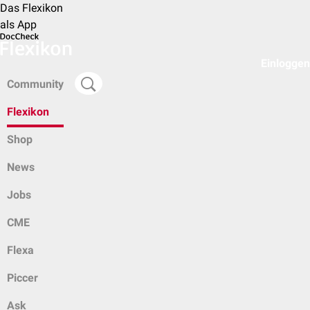
Das Flexikon
als App
Einloggen
Community
Flexikon
Shop
News
Jobs
CME
Flexa
Piccer
Ask