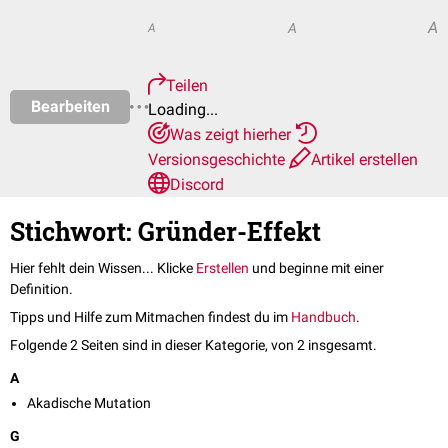
A
A
A
Teilen
Bearbeiten
Loading...
Was zeigt hierher
Versionsgeschichte
Artikel erstellen
Discord
Stichwort: Gründer-Effekt
Hier fehlt dein Wissen... Klicke
Erstellen
und beginne mit einer
Definition.
Tipps und Hilfe zum Mitmachen findest du im
Handbuch
.
Folgende 2 Seiten sind in dieser Kategorie, von 2 insgesamt.
A
Akadische Mutation
G