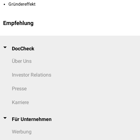
Gründereffekt
Empfehlung
DocCheck
Über Uns
Investor Relations
Presse
Karriere
Für Unternehmen
Werbung