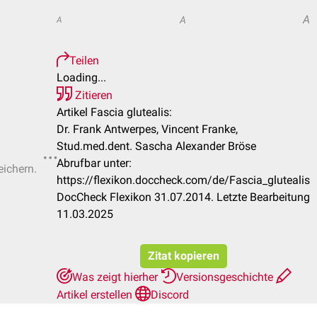
A
A
A
Teilen
Loading...
Zitieren
Artikel Fascia glutealis:
Dr. Frank Antwerpes, Vincent Franke,
Stud.med.dent. Sascha Alexander Bröse
Abrufbar unter:
eichern.
https://flexikon.doccheck.com/de/Fascia_glutealis
DocCheck Flexikon 31.07.2014. Letzte Bearbeitung
11.03.2025
Zitat kopieren
Was zeigt hierher
Versionsgeschichte
Artikel erstellen
Discord