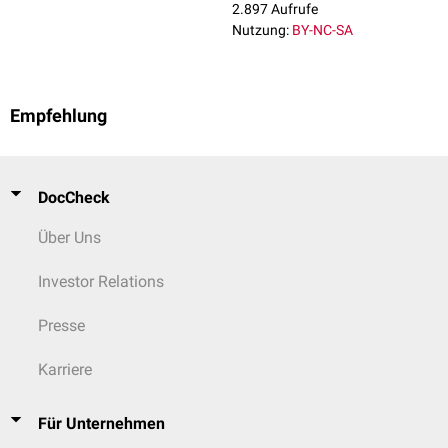
2.897 Aufrufe
Nutzung:
BY-NC-SA
Empfehlung
DocCheck
Über Uns
Investor Relations
Presse
Karriere
Für Unternehmen