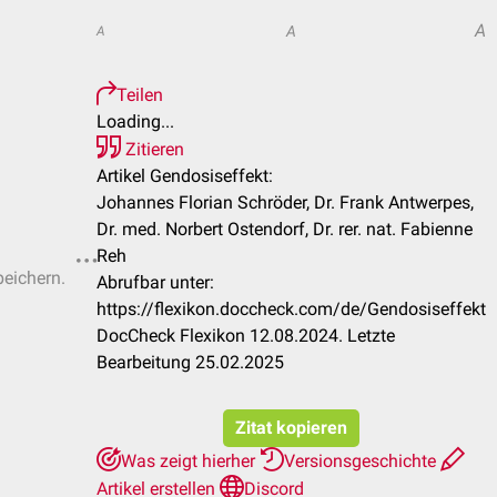
A
A
A
Teilen
Loading...
Zitieren
Artikel Gendosiseffekt:
Johannes Florian Schröder, Dr. Frank Antwerpes,
Dr. med. Norbert Ostendorf, Dr. rer. nat. Fabienne
Reh
peichern.
Abrufbar unter:
https://flexikon.doccheck.com/de/Gendosiseffekt
DocCheck Flexikon 12.08.2024. Letzte
Bearbeitung 25.02.2025
Zitat kopieren
Was zeigt hierher
Versionsgeschichte
Artikel erstellen
Discord