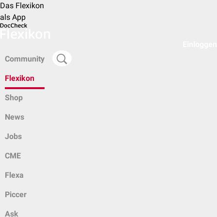
Das Flexikon
als App
Einloggen
Community
Flexikon
Shop
News
Jobs
CME
Flexa
Piccer
Ask