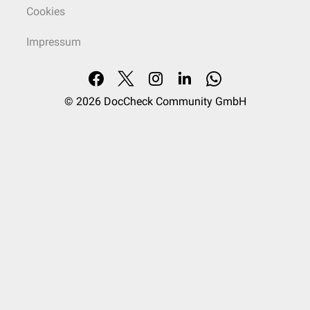
Cookies
Impressum
© 2026
DocCheck Community GmbH