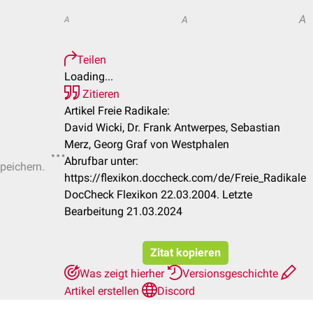
A
A
A
Teilen
Loading...
Zitieren
Artikel Freie Radikale:
David Wicki, Dr. Frank Antwerpes, Sebastian
Merz, Georg Graf von Westphalen
Abrufbar unter:
speichern.
https://flexikon.doccheck.com/de/Freie_Radikale
DocCheck Flexikon 22.03.2004. Letzte
Bearbeitung 21.03.2024
Zitat kopieren
Was zeigt hierher
Versionsgeschichte
Artikel erstellen
Discord