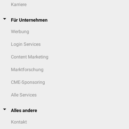
Heiserkeit ist die Freiverkäuflichkeit zusätzlich auf
Darreichungsformen
Karriere
zum Lutschen beschränkt.
Für Unternehmen
Werbung
Login Services
Content Marketing
Marktforschung
CME-Sponsoring
Alle Services
Alles andere
Kontakt