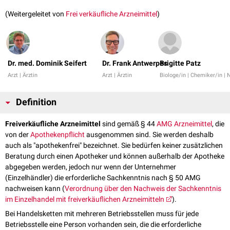
(Weitergeleitet von
Frei verkäufliche Arzneimittel
)
Dr. med. Dominik Seifert
Dr. Frank Antwerpes
Brigitte Patz
Arzt | Ärztin
Arzt | Ärztin
Biologe/in | Chemiker/in | 
Definition
Freiverkäufliche Arzneimittel
sind gemäß § 44
AMG
Arzneimittel
, die
von der
Apothekenpflicht
ausgenommen sind. Sie werden deshalb
auch als "apothekenfrei" bezeichnet. Sie bedürfen keiner zusätzlichen
Beratung durch einen Apotheker und können außerhalb der Apotheke
abgegeben werden, jedoch nur wenn der Unternehmer
(Einzelhändler) die erforderliche Sachkenntnis nach § 50 AMG
nachweisen kann (
Verordnung über den Nachweis der Sachkenntnis
im Einzelhandel mit freiverkäuflichen Arzneimitteln
).
Bei Handelsketten mit mehreren Betriebsstellen muss für jede
Betriebsstelle eine Person vorhanden sein, die die erforderliche