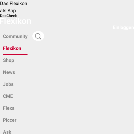
Das Flexikon
als App
Einloggen
Community
Flexikon
Shop
News
Jobs
CME
Flexa
Piccer
Ask