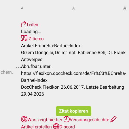
A
A
A
Teilen
Loading...
Zitieren
Artikel Frühreha-Barthel-Index:
Gizem Döngelci, Dr. rer. nat. Fabienne Reh, Dr. Frank
Antwerpes
Abrufbar unter:
ichern.
https://flexikon.doccheck.com/de/Fr%C3%BChreha-
Barthel-Index
DocCheck Flexikon 26.06.2017. Letzte Bearbeitung
29.04.2026
Zitat kopieren
Was zeigt hierher
Versionsgeschichte
Artikel erstellen
Discord