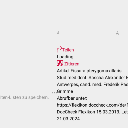
A
A
Teilen
Loading...
Zitieren
Artikel Fissura pterygomaxillaris:
Stud.med.dent. Sascha Alexander B
Antwerpes, cand. med. Frederik Pas
Grimme
iten-Listen zu speichern.
Abrufbar unter:
https://flexikon.doccheck.com/de/
DocCheck Flexikon 15.03.2013. Let
21.03.2024