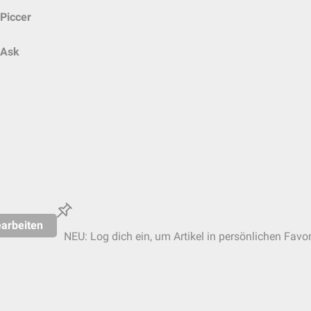
Piccer
Ask
arbeiten
NEU: Log dich ein, um Artikel in persönlichen Favor