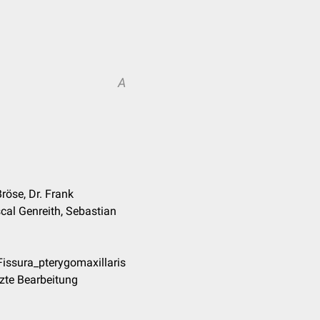
A
röse, Dr. Frank
cal Genreith, Sebastian
Fissura_pterygomaxillaris
zte Bearbeitung