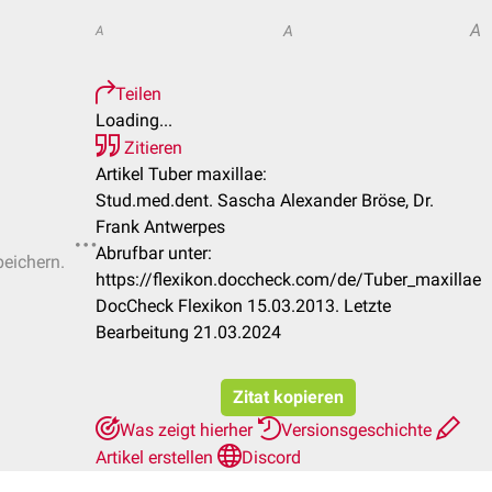
A
A
A
Teilen
Loading...
Zitieren
Artikel Tuber maxillae:
Stud.med.dent. Sascha Alexander Bröse, Dr.
Frank Antwerpes
Abrufbar unter:
peichern.
https://flexikon.doccheck.com/de/Tuber_maxillae
DocCheck Flexikon 15.03.2013. Letzte
Bearbeitung 21.03.2024
Zitat kopieren
Was zeigt hierher
Versionsgeschichte
Artikel erstellen
Discord