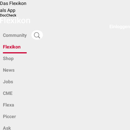
Das Flexikon
als App
Einloggen
Community
Flexikon
Shop
News
Jobs
CME
Flexa
Piccer
Ask