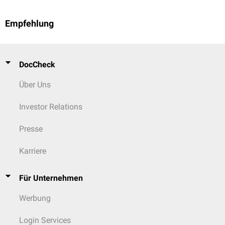
Empfehlung
DocCheck
Über Uns
Investor Relations
Presse
Karriere
Für Unternehmen
Werbung
Login Services