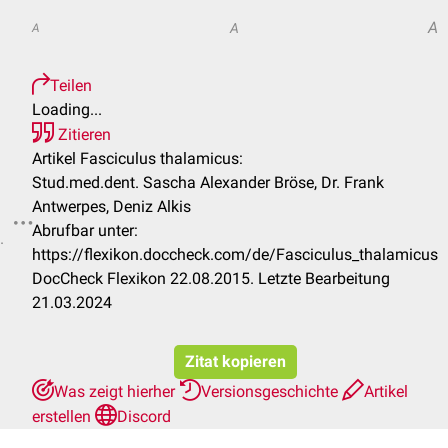
A
A
A
Teilen
Loading...
Zitieren
Artikel Fasciculus thalamicus:
Stud.med.dent. Sascha Alexander Bröse, Dr. Frank
Antwerpes, Deniz Alkis
Abrufbar unter:
.
https://flexikon.doccheck.com/de/Fasciculus_thalamicus
DocCheck Flexikon 22.08.2015. Letzte Bearbeitung
21.03.2024
Zitat kopieren
Was zeigt hierher
Versionsgeschichte
Artikel
erstellen
Discord