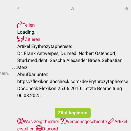
A
A
A
Teilen
Loading...
Zitieren
Artikel Erythrozytapherese:
Dr. Frank Antwerpes, Dr. med. Norbert Ostendorf,
Stud.med.dent. Sascha Alexander Bröse, Sebastian
Merz
hern.
Abrufbar unter:
https://flexikon.doccheck.com/de/Erythrozytapherese
DocCheck Flexikon 25.06.2010. Letzte Bearbeitung
06.08.2025
Zitat kopieren
Was zeigt hierher
Versionsgeschichte
Artikel
erstellen
Discord