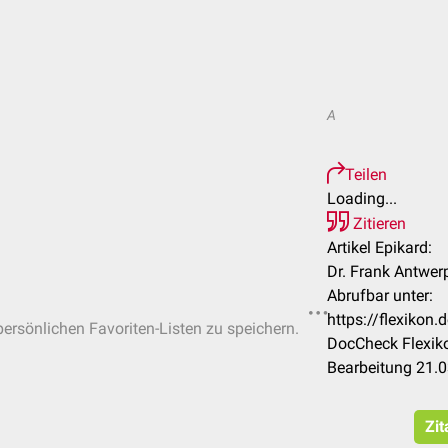
A
Teilen
Loading...
Zitieren
Artikel Epikard:
Dr. Frank Antwerp
Abrufbar unter:
https://flexikon
 persönlichen Favoriten-Listen zu speichern.
DocCheck Flexiko
Bearbeitung 21.
Zit