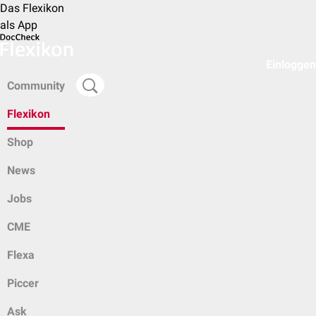
Das Flexikon
als App
Einloggen
Community
Flexikon
Shop
News
Jobs
CME
Flexa
Piccer
Ask