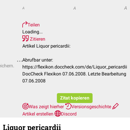
A
A
A
Teilen
Loading...
Zitieren
Artikel Liquor pericardii:
Abrufbar unter:
eichern.
https://flexikon.doccheck.com/de/Liquor_pericardii
DocCheck Flexikon 07.06.2008. Letzte Bearbeitung
07.06.2008
Zitat kopieren
Was zeigt hierher
Versionsgeschichte
Artikel erstellen
Discord
Liquor pericardii