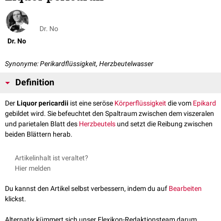
Dr. No
Dr. No
Synonyme: Perikardflüssigkeit, Herzbeutelwasser
Definition
Der
Liquor pericardii
ist eine seröse
Körperflüssigkeit
die vom
Epikard
gebildet wird. Sie befeuchtet den Spaltraum zwischen dem viszeralen
und parietalen Blatt des
Herzbeutels
und setzt die Reibung zwischen
beiden Blättern herab.
Artikelinhalt ist veraltet?
Hier melden
Du kannst den Artikel selbst verbessern, indem du auf
Bearbeiten
klickst.
Alternativ kümmert sich unser Flexikon-Redaktionsteam darum.