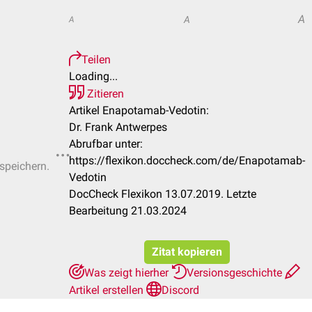
A
A
A
Teilen
Loading...
Zitieren
Artikel Enapotamab-Vedotin:
Dr. Frank Antwerpes
Abrufbar unter:
https://flexikon.doccheck.com/de/Enapotamab-
 speichern.
Vedotin
DocCheck Flexikon 13.07.2019. Letzte
Bearbeitung 21.03.2024
Zitat kopieren
Was zeigt hierher
Versionsgeschichte
Artikel erstellen
Discord