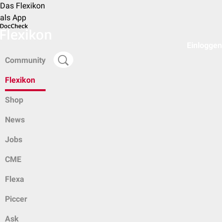
Das Flexikon
als App
Einloggen
Community
Flexikon
Shop
News
Jobs
CME
Flexa
Piccer
Ask