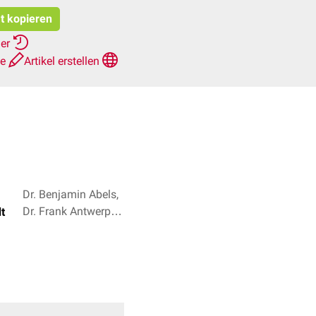
at kopieren
her
te
Artikel erstellen
Dr. Benjamin Abels,
Dr. Frank Antwerpes
t
+ 4