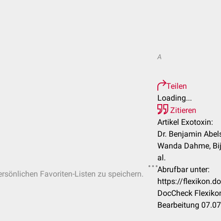
A
Teilen
Loading...
Zitieren
Artikel Exotoxin:
Dr. Benjamin Abels
Wanda Dahme, Bija
al.
Abrufbar unter:
ersönlichen Favoriten-Listen zu speichern.
https://flexikon.
DocCheck Flexikon
Bearbeitung 07.0