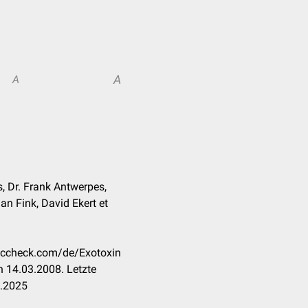
A
A
, Dr. Frank Antwerpes,
n Fink, David Ekert et
doccheck.com/de/Exotoxin
 14.03.2008. Letzte
7.2025