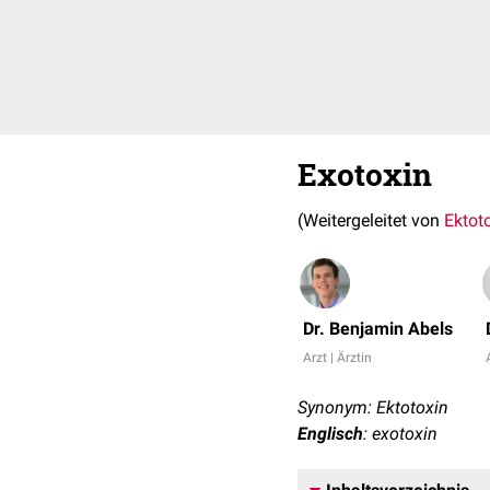
Exotoxin
(Weitergeleitet von
Ektot
Dr. Benjamin Abels
Arzt | Ärztin
Synonym: Ektotoxin
Englisch
: exotoxin