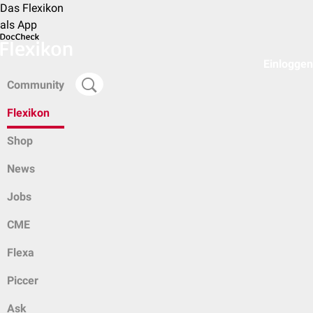
Das Flexikon
als App
Einloggen
Community
Flexikon
Shop
News
Jobs
CME
Flexa
Piccer
Ask