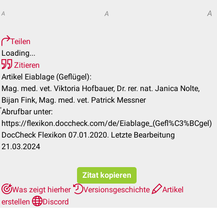
A
A
A
Teilen
Loading...
Zitieren
Artikel Eiablage (Geflügel):
Mag. med. vet. Viktoria Hofbauer, Dr. rer. nat. Janica Nolte,
Bijan Fink, Mag. med. vet. Patrick Messner
Abrufbar unter:
https://flexikon.doccheck.com/de/Eiablage_(Gefl%C3%BCgel)
DocCheck Flexikon 07.01.2020. Letzte Bearbeitung
21.03.2024
Zitat kopieren
Was zeigt hierher
Versionsgeschichte
Artikel
erstellen
Discord