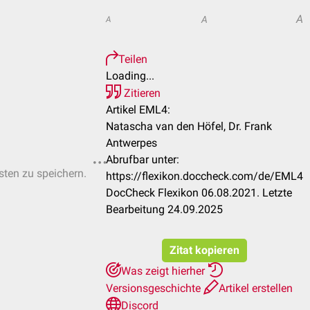
A
A
A
Teilen
Loading...
Zitieren
Artikel EML4:
Natascha van den Höfel, Dr. Frank
Antwerpes
Abrufbar unter:
isten zu speichern.
https://flexikon.doccheck.com/de/EML4
DocCheck Flexikon 06.08.2021. Letzte
Bearbeitung 24.09.2025
Zitat kopieren
Was zeigt hierher
Versionsgeschichte
Artikel erstellen
Discord