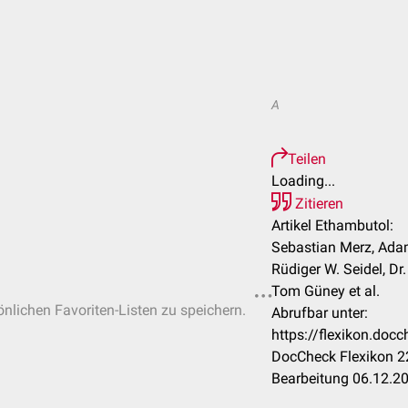
A
Teilen
Loading...
Zitieren
Artikel Ethambutol:
Sebastian Merz, Adam 
Rüdiger W. Seidel, Dr
Tom Güney et al.
önlichen Favoriten-Listen zu speichern.
Abrufbar unter:
https://flexikon.do
DocCheck Flexikon 22
Bearbeitung 06.12.2