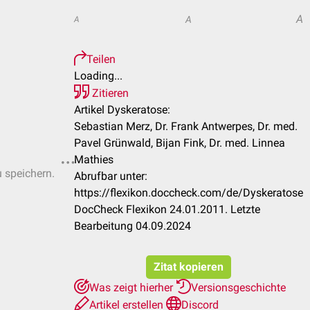
A
A
A
Teilen
Loading...
Zitieren
Artikel Dyskeratose:
Sebastian Merz, Dr. Frank Antwerpes, Dr. med.
Pavel Grünwald, Bijan Fink, Dr. med. Linnea
Mathies
u speichern.
Abrufbar unter:
https://flexikon.doccheck.com/de/Dyskeratose
DocCheck Flexikon 24.01.2011. Letzte
Bearbeitung 04.09.2024
Zitat kopieren
Was zeigt hierher
Versionsgeschichte
Artikel erstellen
Discord