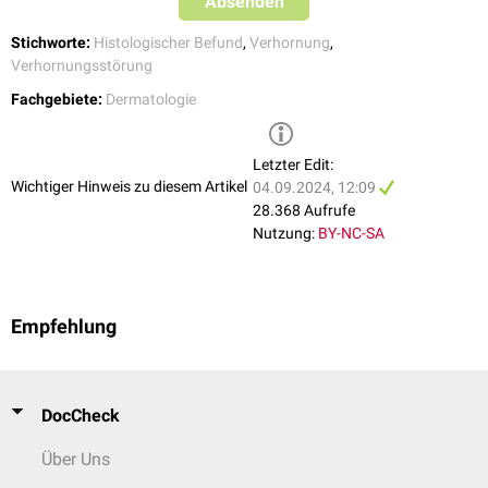
Absenden
Stichworte:
Histologischer Befund
,
Verhornung
,
Verhornungsstörung
Fachgebiete:
Dermatologie
Letzter Edit:
Wichtiger Hinweis zu diesem Artikel
04.09.2024, 12:09
28.368 Aufrufe
Nutzung:
BY-NC-SA
Empfehlung
DocCheck
Über Uns