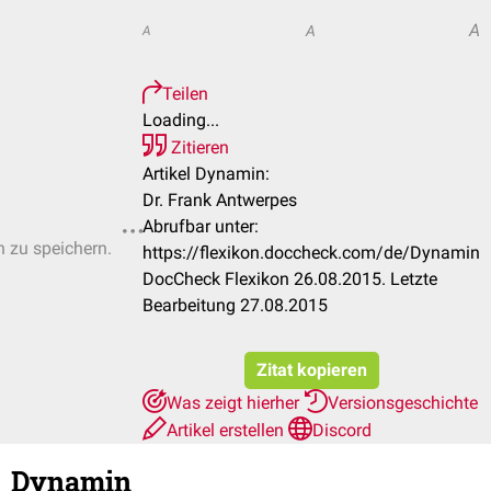
A
A
A
Teilen
Loading...
Zitieren
Artikel Dynamin:
Dr. Frank Antwerpes
Abrufbar unter:
n zu speichern.
https://flexikon.doccheck.com/de/Dynamin
DocCheck Flexikon 26.08.2015. Letzte
Bearbeitung 27.08.2015
Zitat kopieren
Was zeigt hierher
Versionsgeschichte
Artikel erstellen
Discord
Dynamin