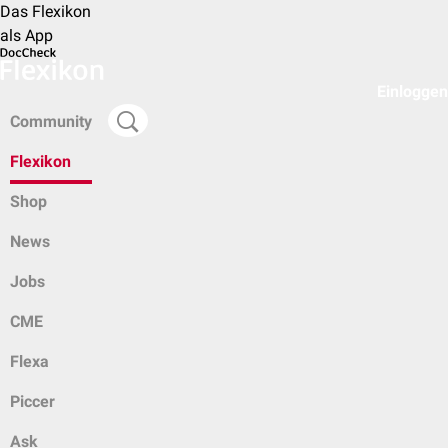
Das Flexikon
als App
Einloggen
Community
Flexikon
Shop
News
Jobs
CME
Flexa
Piccer
Ask