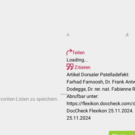
A
A
Teilen
Loading...
Zitieren
Artikel Dorsaler Patelladefekt:
Farhad Farnoosh, Dr. Frank Antw
Dodegge, Dr. rer. nat. Fabienne 
Abrufbar unter:
voriten-Listen zu speichern.
https://flexikon.doccheck.com/
DocCheck Flexikon 25.11.2024. 
25.11.2024