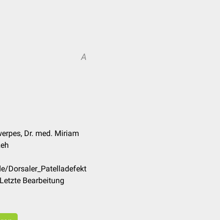
A
erpes, Dr. med. Miriam
Reh
de/Dorsaler_Patelladefekt
Letzte Bearbeitung