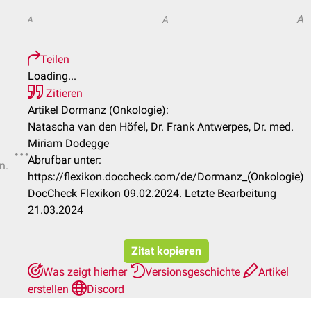
A
A
A
Teilen
Loading...
Zitieren
Artikel Dormanz (Onkologie):
Natascha van den Höfel, Dr. Frank Antwerpes, Dr. med.
Miriam Dodegge
Abrufbar unter:
n.
https://flexikon.doccheck.com/de/Dormanz_(Onkologie)
DocCheck Flexikon 09.02.2024. Letzte Bearbeitung
21.03.2024
Zitat kopieren
Was zeigt hierher
Versionsgeschichte
Artikel
erstellen
Discord