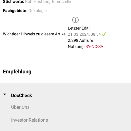
Stichworte:
Ruhezustand
,
Tumorzelle
Fachgebiete:
Onkologie
Letzter Edit:
Wichtiger Hinweis zu diesem Artikel
21.03.2024, 08:54
2.298 Aufrufe
Nutzung:
BY-NC-SA
Empfehlung
DocCheck
Über Uns
Investor Relations