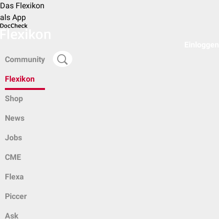
Das Flexikon
als App
Einloggen
Community
Flexikon
Shop
News
Jobs
CME
Flexa
Piccer
Ask