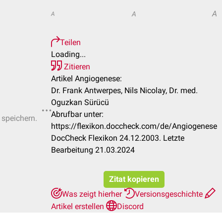
A
A
A
Teilen
Loading...
Zitieren
Artikel Angiogenese:
Dr. Frank Antwerpes, Nils Nicolay, Dr. med.
Oguzkan Sürücü
Abrufbar unter:
 speichern.
https://flexikon.doccheck.com/de/Angiogenese
DocCheck Flexikon 24.12.2003. Letzte
Bearbeitung 21.03.2024
Zitat kopieren
Was zeigt hierher
Versionsgeschichte
Artikel erstellen
Discord