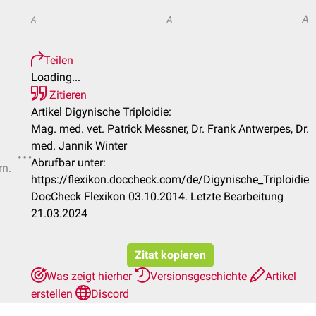
A
A
A
Teilen
Loading...
Zitieren
Artikel Digynische Triploidie:
Mag. med. vet. Patrick Messner, Dr. Frank Antwerpes, Dr.
med. Jannik Winter
Abrufbar unter:
rn.
https://flexikon.doccheck.com/de/Digynische_Triploidie
DocCheck Flexikon 03.10.2014. Letzte Bearbeitung
21.03.2024
Zitat kopieren
Was zeigt hierher
Versionsgeschichte
Artikel
erstellen
Discord