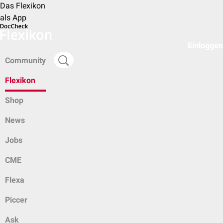
Das Flexikon
als App
Einloggen
Community
Flexikon
Shop
News
Jobs
CME
Flexa
Piccer
Ask