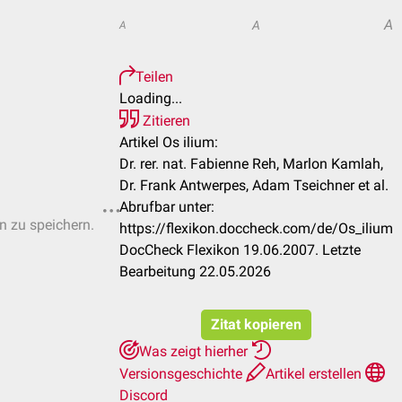
A
A
A
Teilen
Loading...
Zitieren
Artikel Os ilium:
Dr. rer. nat. Fabienne Reh, Marlon Kamlah,
Dr. Frank Antwerpes, Adam Tseichner et al.
Abrufbar unter:
en zu speichern.
https://flexikon.doccheck.com/de/Os_ilium
DocCheck Flexikon 19.06.2007. Letzte
Bearbeitung 22.05.2026
Zitat kopieren
Was zeigt hierher
Versionsgeschichte
Artikel erstellen
Discord