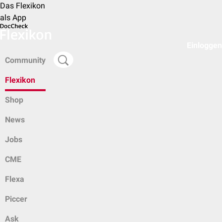
Das Flexikon
als App
Einloggen
Community
Flexikon
Shop
News
Jobs
CME
Flexa
Piccer
Ask