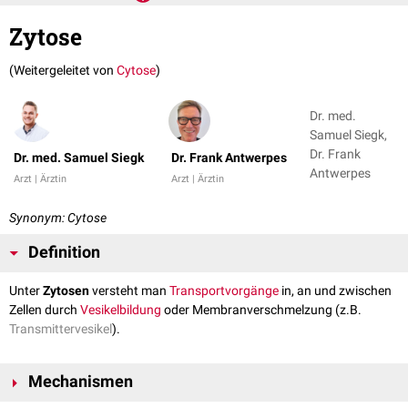
Zytose
(Weitergeleitet von
Cytose
)
Dr. med.
Samuel Siegk,
Dr. Frank
Dr. med. Samuel Siegk
Dr. Frank Antwerpes
Antwerpes
Arzt | Ärztin
Arzt | Ärztin
Synonym: Cytose
Definition
Unter
Zytosen
versteht man
Transportvorgänge
in, an und zwischen
Zellen durch
Vesikelbildung
oder Membranverschmelzung (z.B.
Transmittervesikel
).
Mechanismen