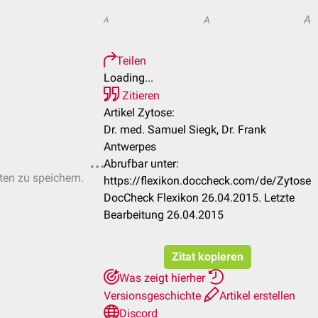
A
A
A
Teilen
Loading...
Zitieren
Artikel Zytose:
Dr. med. Samuel Siegk, Dr. Frank
Antwerpes
Abrufbar unter:
sten zu speichern.
https://flexikon.doccheck.com/de/Zytose
DocCheck Flexikon 26.04.2015. Letzte
Bearbeitung 26.04.2015
Zitat kopieren
Was zeigt hierher
Versionsgeschichte
Artikel erstellen
Discord