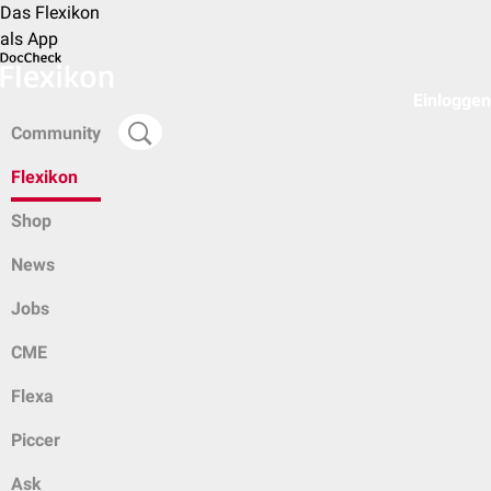
Das Flexikon
als App
Einloggen
Community
Flexikon
Shop
News
Jobs
CME
Flexa
Piccer
Ask