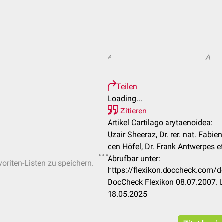
A
A
Teilen
Loading...
Zitieren
Artikel Cartilago arytaenoidea:
Uzair Sheeraz, Dr. rer. nat. Fabi
den Höfel, Dr. Frank Antwerpes et
Abrufbar unter:
voriten-Listen zu speichern.
https://flexikon.doccheck.com/d
DocCheck Flexikon 08.07.2007. 
18.05.2025