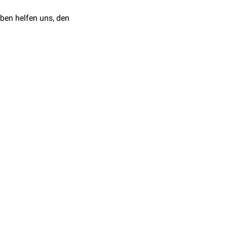
er Stimmbänder und damit
ben helfen uns, den