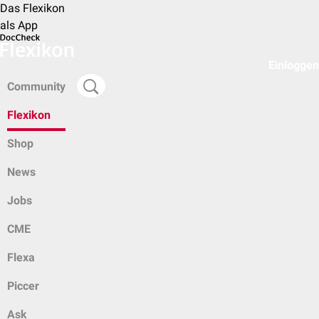
Das Flexikon
als App
Einloggen
Community
Flexikon
Shop
News
Jobs
CME
Flexa
Piccer
Ask