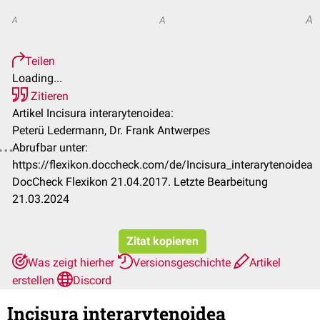
A
A
A
Teilen
Loading...
Zitieren
Artikel Incisura interarytenoidea:
Peterü Ledermann, Dr. Frank Antwerpes
Abrufbar unter:
https://flexikon.doccheck.com/de/Incisura_interarytenoidea
DocCheck Flexikon 21.04.2017. Letzte Bearbeitung
21.03.2024
Zitat kopieren
Was zeigt hierher
Versionsgeschichte
Artikel
erstellen
Discord
Incisura interarytenoidea