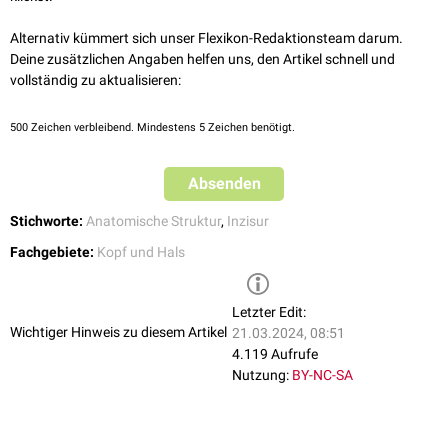
Alternativ kümmert sich unser Flexikon-Redaktionsteam darum.
Deine zusätzlichen Angaben helfen uns, den Artikel schnell und
vollständig zu aktualisieren:
500
Zeichen verbleibend. Mindestens 5 Zeichen benötigt.
Absenden
Stichworte:
Anatomische Struktur
,
Inzisur
Fachgebiete:
Kopf und Hals
Letzter Edit:
Wichtiger Hinweis zu diesem Artikel
21.03.2024, 08:51
4.119 Aufrufe
Nutzung:
BY-NC-SA