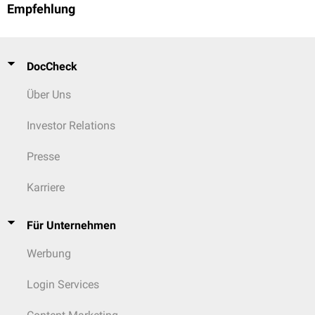
Empfehlung
DocCheck
Über Uns
Investor Relations
Presse
Karriere
Für Unternehmen
Werbung
Login Services