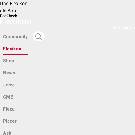
Das Flexikon
als App
Einloggen
Community
Flexikon
Shop
News
Jobs
CME
Flexa
Piccer
Ask