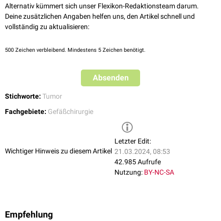
kleinerer Teil (< 10%)
maligne
. Er kann in die regionalen Lymphknoten
Alternativ kümmert sich unser Flexikon-Redaktionsteam darum.
metastasieren.
Deine zusätzlichen Angaben helfen uns, den Artikel schnell und
vollständig zu aktualisieren:
500
Zeichen verbleibend. Mindestens 5 Zeichen benötigt.
Absenden
Stichworte:
Tumor
Fachgebiete:
Gefäßchirurgie
Letzter Edit:
Wichtiger Hinweis zu diesem Artikel
21.03.2024, 08:53
42.985 Aufrufe
Nutzung:
BY-NC-SA
Empfehlung