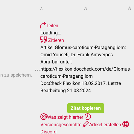
A
A
A
Teilen
Loading...
Zitieren
Artikel Glomus-caroticum-Paragangliom:
Omid Yousefi, Dr. Frank Antwerpes
Abrufbar unter:
https://flexikon.doccheck.com/de/Glomus-
en zu speichern.
caroticum-Paragangliom
DocCheck Flexikon 18.02.2017. Letzte
Bearbeitung 21.03.2024
Zitat kopieren
Was zeigt hierher
Versionsgeschichte
Artikel erstellen
Discord