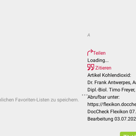
A
Teilen
Loading...
Zitieren
Artikel Kohlendioxid:
Dr. Frank Antwerpes, A
Dipl.-Biol. Timo Freyer,
Abrufbar unter:
nlichen Favoriten-Listen zu speichern.
https://flexikon.docc
DocCheck Flexikon 07.
Bearbeitung 03.07.20