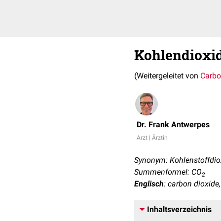
Kohlendioxi
(Weitergeleitet von
Carbo
Dr. Frank Antwerpes
Arzt | Ärztin
Synonym: Kohlenstoffdio
Summenformel: CO
2
Englisch
: carbon dioxide
Inhaltsverzeichnis