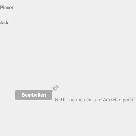
Piccer
Ask
Bearbeiten
NEU: Log dich ein, um Artikel in persö