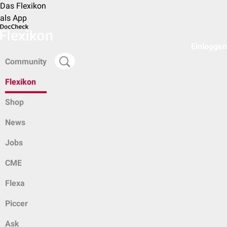
Das Flexikon
als App
Einloggen
Community
Flexikon
Shop
News
Jobs
CME
Flexa
Piccer
Ask