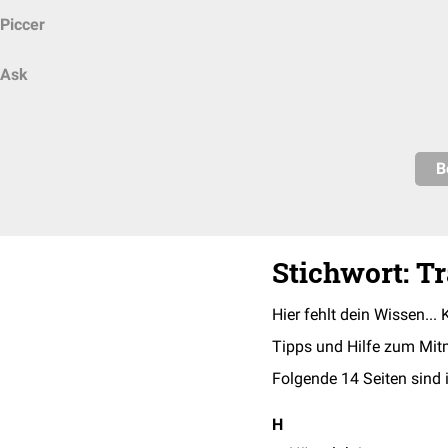
Piccer
Ask
B
Stichwort: T
Hier fehlt dein Wissen... 
Tipps und Hilfe zum Mit
Folgende 14 Seiten sind 
H