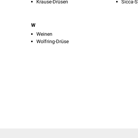
Krause-Drüsen
Sicca-
W
Weinen
Wolfring-Drüse