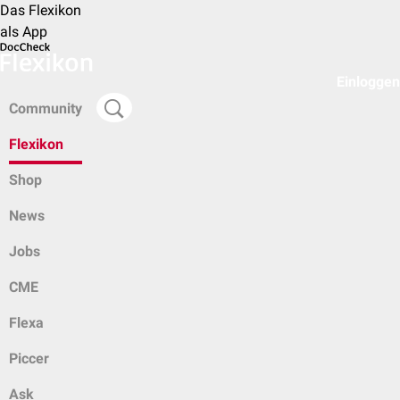
Das Flexikon
als App
Einloggen
Community
Flexikon
Shop
News
Jobs
CME
Flexa
Piccer
Ask