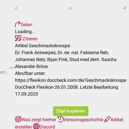
A
A
A
Teilen
Loading...
Zitieren
Artikel Geschmacksknospe:
Dr. Frank Antwerpes, Dr. rer. nat. Fabienne Reh,
Johannes Betz, Bijan Fink, Stud.med.dent. Sascha
Alexander Bröse
ern.
Abrufbar unter:
https://flexikon.doccheck.com/de/Geschmacksknospe
DocCheck Flexikon 26.01.2008. Letzte Bearbeitung
17.09.2025
Zitat kopieren
Was zeigt hierher
Versionsgeschichte
Artikel
erstellen
Discord