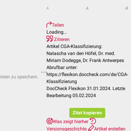
A
A
A
Teilen
Loading...
Zitieren
Artikel CGA-Klassifizierung:
Natascha van den Höfel, Dr. med.
Miriam Dodegge, Dr. Frank Antwerpes
Abrufbar unter:
https://flexikon.doccheck.com/de/CGA-
isten zu speichern.
Klassifizierung
DocCheck Flexikon 31.01.2024. Letzte
Bearbeitung 05.02.2024
Zitat kopieren
Was zeigt hierher
Versionsgeschichte
Artikel erstellen