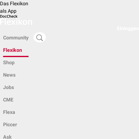
Das Flexikon
als App
Einloggen
Community
Flexikon
Shop
News
Jobs
CME
Flexa
Piccer
Ask