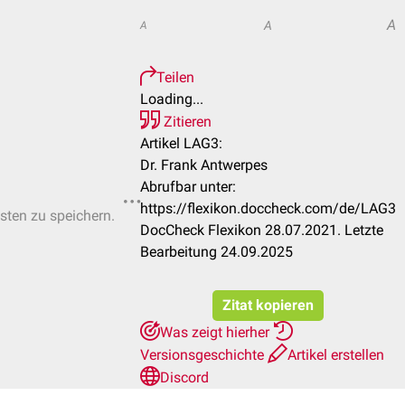
A
A
A
Teilen
Loading...
Zitieren
Artikel LAG3:
Dr. Frank Antwerpes
Abrufbar unter:
https://flexikon.doccheck.com/de/LAG3
isten zu speichern.
DocCheck Flexikon 28.07.2021. Letzte
Bearbeitung 24.09.2025
Zitat kopieren
Was zeigt hierher
Versionsgeschichte
Artikel erstellen
Discord