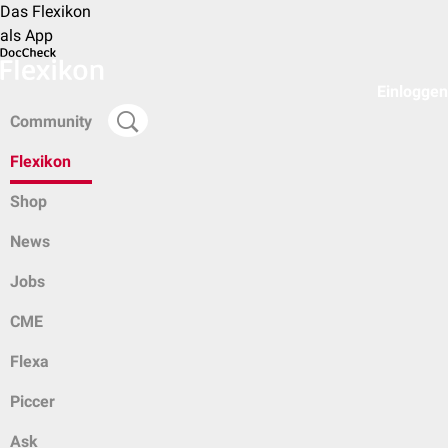
Das Flexikon
als App
Einloggen
Community
Flexikon
Shop
News
Jobs
CME
Flexa
Piccer
Ask