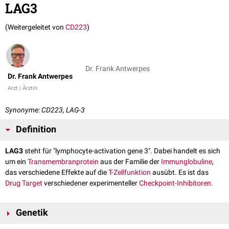
LAG3
(Weitergeleitet von
CD223
)
Dr. Frank Antwerpes
Dr. Frank Antwerpes
Arzt | Ärztin
Synonyme: CD223, LAG-3
Definition
LAG3
steht für "lymphocyte-activation gene 3". Dabei handelt es sich
um ein
Transmembranprotein
aus der Familie der
Immunglobuline
,
das verschiedene Effekte auf die
T-Zellfunktion
ausübt. Es ist das
Drug Target
verschiedener experimenteller
Checkpoint-Inhibitoren
.
Genetik