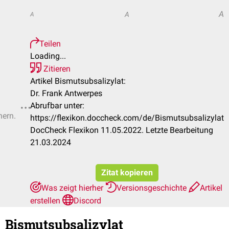
A
A
A
Teilen
Loading...
Zitieren
Artikel Bismutsubsalizylat:
Dr. Frank Antwerpes
Abrufbar unter:
hern.
https://flexikon.doccheck.com/de/Bismutsubsalizylat
DocCheck Flexikon 11.05.2022. Letzte Bearbeitung
21.03.2024
Zitat kopieren
Was zeigt hierher
Versionsgeschichte
Artikel
erstellen
Discord
Bismutsubsalizylat