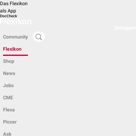
Das Flexikon
als App
Einloggen
Community
Flexikon
Shop
News
Jobs
CME
Flexa
Piccer
Ask