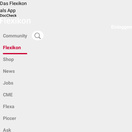
Das Flexikon
als App
Einloggen
Community
Flexikon
Shop
News
Jobs
CME
Flexa
Piccer
Ask