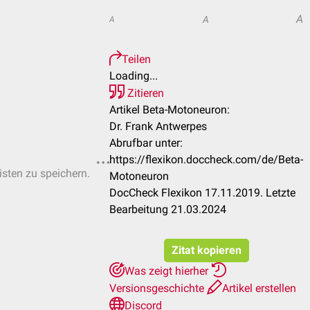
A
A
A
Teilen
Loading...
Zitieren
Artikel Beta-Motoneuron:
Dr. Frank Antwerpes
Abrufbar unter:
https://flexikon.doccheck.com/de/Beta-
isten zu speichern.
Motoneuron
DocCheck Flexikon 17.11.2019. Letzte
Bearbeitung 21.03.2024
Zitat kopieren
Was zeigt hierher
Versionsgeschichte
Artikel erstellen
Discord