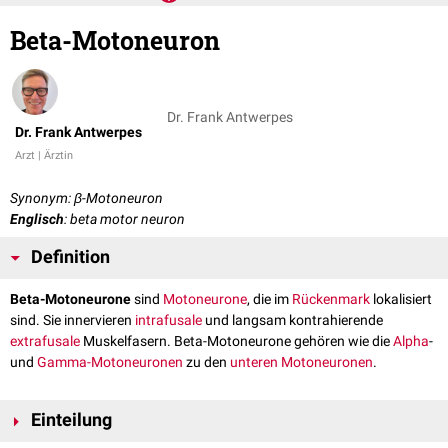
Beta-Motoneuron
Dr. Frank Antwerpes
Dr. Frank Antwerpes
Arzt | Ärztin
Synonym: β-Motoneuron
Englisch
: beta motor neuron
Definition
Beta-Motoneurone
sind
Motoneurone
, die im
Rückenmark
lokalisiert
sind. Sie innervieren
intrafusale
und langsam kontrahierende
extrafusale
Muskelfasern. Beta-Motoneurone gehören wie die
Alpha
-
und
Gamma-Motoneuronen
zu den
unteren Motoneuronen
.
Einteilung