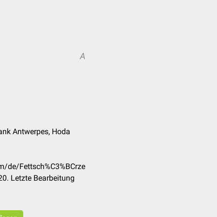
A
Frank Antwerpes, Hoda
com/de/Fettsch%C3%BCrze
0. Letzte Bearbeitung