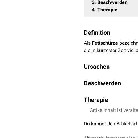
3
Beschwerden
4
Therapie
Definition
Als
Fettschürze
bezeichn
die in kürzester Zeit vi
Ursachen
Ursächlich für eine Fetts
Beschwerden
schnelle Gewichtsverlus
Bindegewebsschwäche
l
Beschwerden, die von Pati
50. Lebensjahr mittels e
Therapie
Beeinträchtigungen, die
Hautfalten auch mit eine
Im Rahmen einer
Artikelinhalt ist veralt
Abdomi
Wundreiben einher.
verschaffen.
Du kannst den Artikel se