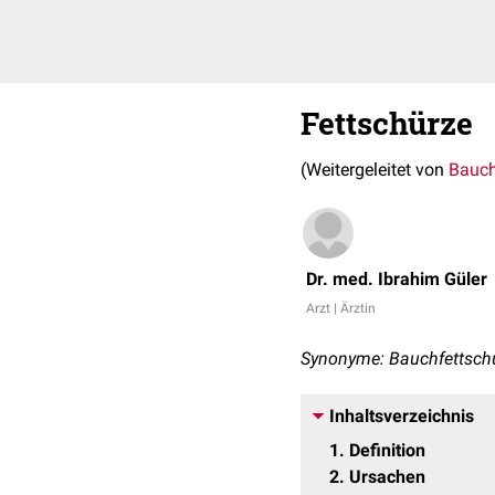
Fettschürze
(Weitergeleitet von
Bauch
Dr. med. Ibrahim Güler
Arzt | Ärztin
Synonyme: Bauchfettschü
Inhaltsverzeichnis
1
Definition
2
Ursachen