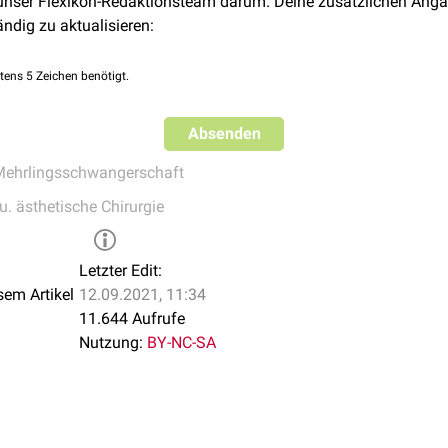
 unser Flexikon-Redaktionsteam darum. Deine zusätzlichen Anga
ändig zu aktualisieren:
tens 5 Zeichen benötigt.
Absenden
ehrlingsschwangerschaft
u. ästhetische Chirurgie
Letzter Edit:
sem Artikel
12.09.2021, 11:34
11.644 Aufrufe
Nutzung:
BY-NC-SA