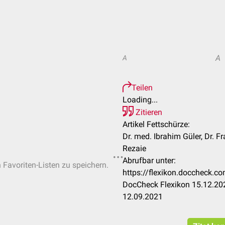
A
A
Teilen
Loading...
Zitieren
Artikel Fettschürze:
Dr. med. Ibrahim Güler, Dr. 
Rezaie
Abrufbar unter:
n Favoriten-Listen zu speichern.
https://flexikon.doccheck.
DocCheck Flexikon 15.12.202
12.09.2021