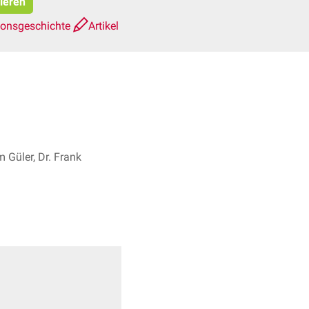
pieren
ionsgeschichte
Artikel
m Güler, Dr. Frank