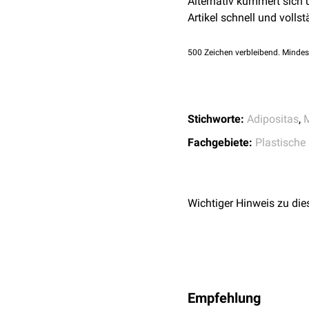
Alternativ kümmert sich
Artikel schnell und vollst
500
Zeichen verbleibend. Mindes
Stichworte:
Adipositas
,
M
Fachgebiete:
Plastische 
Wichtiger Hinweis zu die
Empfehlung