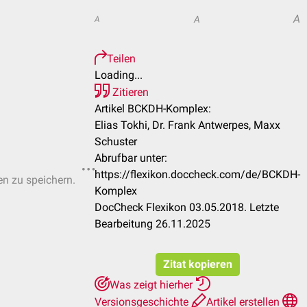
A
A
A
Teilen
Loading...
Zitieren
Artikel BCKDH-Komplex:
Elias Tokhi, Dr. Frank Antwerpes, Maxx
Schuster
Abrufbar unter:
https://flexikon.doccheck.com/de/BCKDH-
en zu speichern.
Komplex
DocCheck Flexikon 03.05.2018. Letzte
Bearbeitung 26.11.2025
Zitat kopieren
Was zeigt hierher
Versionsgeschichte
Artikel erstellen