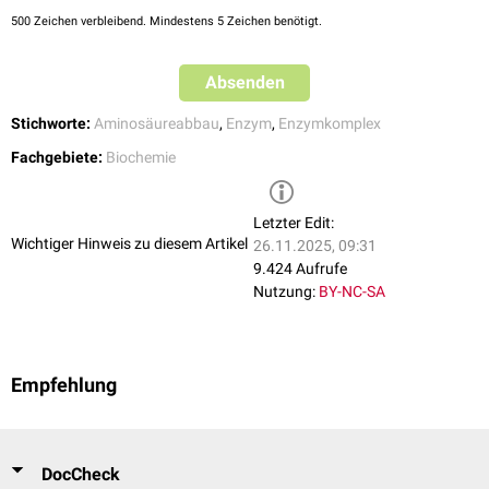
500
Zeichen verbleibend. Mindestens 5 Zeichen benötigt.
Absenden
Stichworte:
Aminosäureabbau
,
Enzym
,
Enzymkomplex
Fachgebiete:
Biochemie
Letzter Edit:
Wichtiger Hinweis zu diesem Artikel
26.11.2025, 09:31
9.424 Aufrufe
Nutzung:
BY-NC-SA
Empfehlung
DocCheck