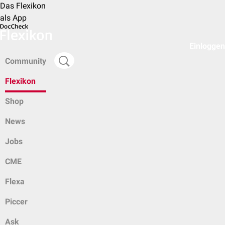
Das Flexikon
als App
Einloggen
Community
Flexikon
Shop
News
Jobs
CME
Flexa
Piccer
Ask