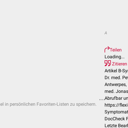
A
Teilen
Loading...
Zitieren
Artikel B-S
Dr. med. Pe
Antwerpes, 
med. Jonas F
Abrufbar un
el in persönlichen Favoriten-Listen zu speichern.
https://fle
Symptomat
DocCheck F
Letzte Bear