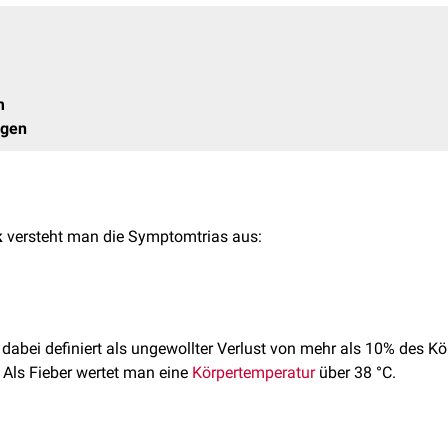
m
ngen
k
versteht man die Symptomtrias aus:
 dabei definiert als ungewollter Verlust von mehr als 10% des K
Als Fieber wertet man eine
Körpertemperatur
über 38 °C.