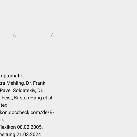
A
A
ymptomatik:
tra Mehling, Dr. Frank
Pavel Soldatskiy, Dr.
eist, Kirsten Harig et al.
ter:
xikon.doccheck.com/de/B-
ik
lexikon 08.02.2005.
beitung 21.03.2024