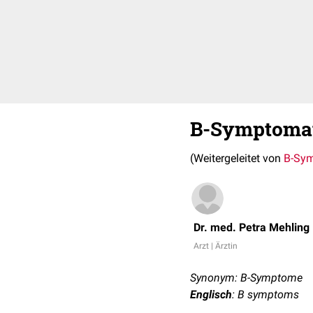
B-Symptoma
(Weitergeleitet von
B-Sy
Dr. med. Petra Mehling
Arzt | Ärztin
Synonym: B-Symptome
Englisch
: B symptoms