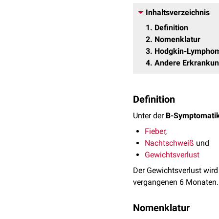
Inhaltsverzeichnis
1
Definition
2
Nomenklatur
3
Hodgkin-Lympho
4
Andere Erkranku
Definition
Unter der
B-Symptomati
Fieber
,
Nachtschweiß
und
Gewichtsverlust
Der Gewichtsverlust wird
vergangenen 6 Monaten. 
Nomenklatur