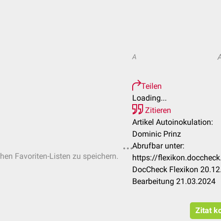
A
Teilen
Loading...
Zitieren
Artikel Autoinokulation:
Dominic Prinz
Abrufbar unter:
chen Favoriten-Listen zu speichern.
https://flexikon.docchec
DocCheck Flexikon 20.12.
Bearbeitung 21.03.2024
Zitat k