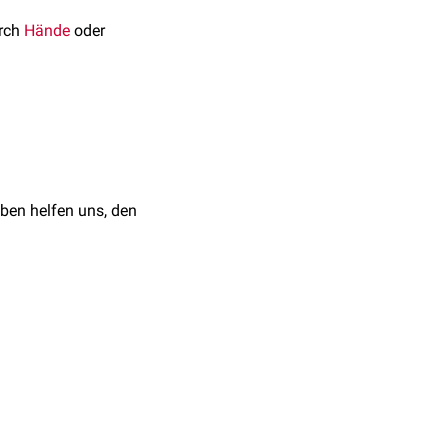
urch
Hände
oder
ben helfen uns, den