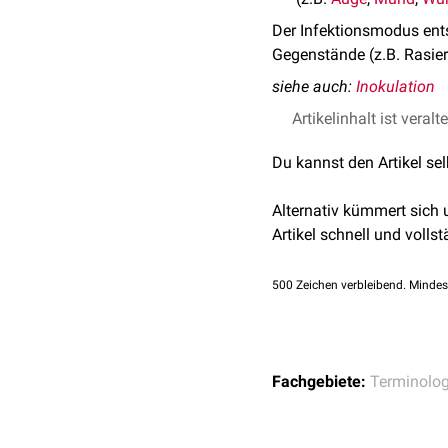
Der Infektionsmodus ents
Gegenstände (z.B. Rasiere
siehe auch:
Inokulation
Artikelinhalt ist veralt
Du kannst den Artikel se
Alternativ kümmert sich
Artikel schnell und vollst
500
Zeichen verbleibend. Mindes
Fachgebiete:
Terminolog