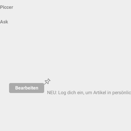
Piccer
Ask
Bearbeiten
NEU: Log dich ein, um Artikel in persönli