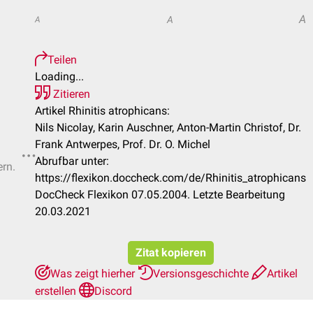
A
A
A
Teilen
Loading...
Zitieren
Artikel Rhinitis atrophicans:
Nils Nicolay, Karin Auschner, Anton-Martin Christof, Dr.
Frank Antwerpes, Prof. Dr. O. Michel
Abrufbar unter:
ern.
https://flexikon.doccheck.com/de/Rhinitis_atrophicans
DocCheck Flexikon 07.05.2004. Letzte Bearbeitung
20.03.2021
Zitat kopieren
Was zeigt hierher
Versionsgeschichte
Artikel
erstellen
Discord