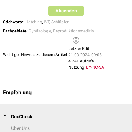
Absenden
Stichworte:
Hatching
,
IVF
,
Schlüpfen
Fachgebiete:
Gynäkologie
,
Reproduktionsmedizin
Letzter Edit:
Wichtiger Hinweis zu diesem Artikel
21.03.2024, 09:05
4.241 Aufrufe
Nutzung:
BY-NC-SA
Empfehlung
DocCheck
Über Uns