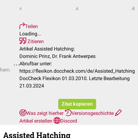
A
A
A
Teilen
Loading...
Zitieren
Artikel Assisted Hatching:
Dominic Prinz, Dr. Frank Antwerpes
Abrufbar unter:
chern.
https://flexikon.doccheck.com/de/Assisted_Hatching
DocCheck Flexikon 01.03.2010. Letzte Bearbeitung
21.03.2024
Zitat kopieren
Was zeigt hierher
Versionsgeschichte
Artikel erstellen
Discord
Assisted Hatching