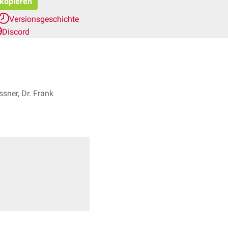
 kopieren
Versionsgeschichte
Discord
sner, Dr. Frank