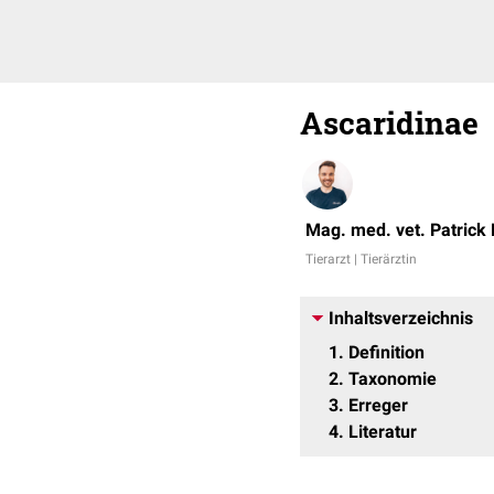
Ascaridinae
Mag. med. vet. Patrick
Tierarzt | Tierärztin
Inhaltsverzeichnis
1
Definition
2
Taxonomie
3
Erreger
4
Literatur