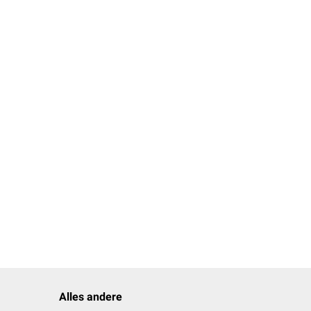
r, Hund
Alles andere