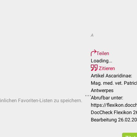
A
Teilen
Loading...
Zitieren
Artikel Ascaridinae:
Mag. med. vet. Patric
Antwerpes
Abrufbar unter:
önlichen Favoriten-Listen zu speichern.
https://flexikon.doc
DocCheck Flexikon 26
Bearbeitung 26.02.2