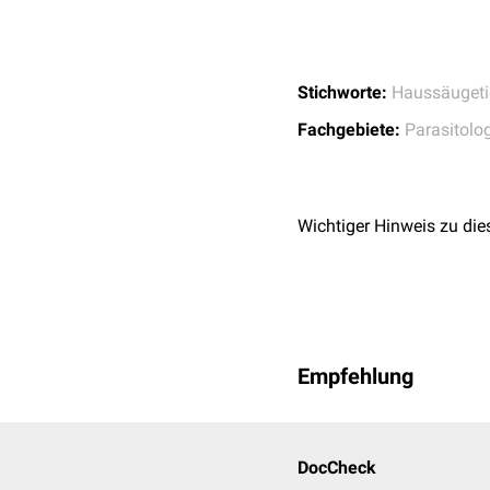
Baylisascaris
Stichworte:
Haussäugeti
Fachgebiete:
Parasitolo
Wichtiger Hinweis zu die
Empfehlung
DocCheck