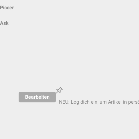
Piccer
Ask
Bearbeiten
NEU: Log dich ein, um Artikel in pers