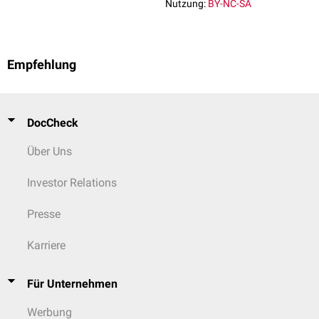
Nutzung:
BY-NC-SA
Empfehlung
DocCheck
Über Uns
Investor Relations
Presse
Karriere
Für Unternehmen
Werbung