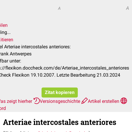
A
A
ilen
ing...
itieren
el Arteriae intercostales anteriores:
Frank Antwerpes
fbar unter:
s://flexikon.doccheck.com/de/Arteriae_intercostales_anteriores
heck Flexikon 19.10.2007. Letzte Bearbeitung 21.03.2024
Zitat kopieren
as zeigt hierher
Versionsgeschichte
Artikel erstellen
ord
Arteriae intercostales anteriores