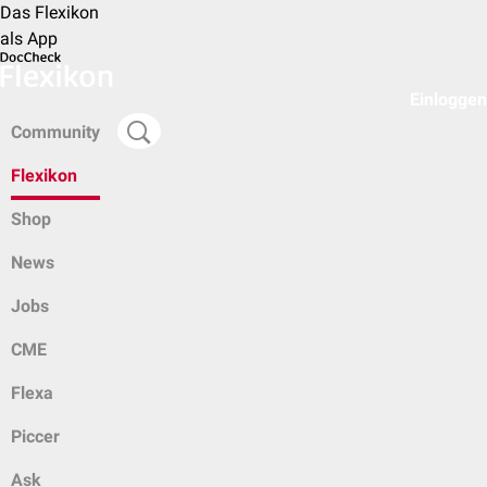
Das Flexikon
als App
Einloggen
Community
Flexikon
Shop
News
Jobs
CME
Flexa
Piccer
Ask