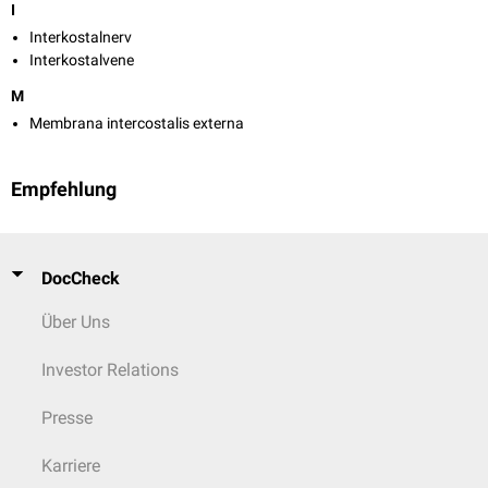
I
Interkostalnerv
Interkostalvene
M
Membrana intercostalis externa
Empfehlung
DocCheck
Über Uns
Investor Relations
Presse
Karriere