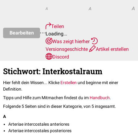
A
A
A
Teilen
Bearbeiten
Loading...
Was zeigt hierher
Versionsgeschichte
Artikel erstellen
Discord
Stichwort: Interkostalraum
Hier fehlt dein Wissen... Klicke
Erstellen
und beginne mit einer
Definition.
Tipps und Hilfe zum Mitmachen findest du im
Handbuch
.
Folgende 5 Seiten sind in dieser Kategorie, von 5 insgesamt.
A
Arteriae intercostales anteriores
Arteriae intercostales posteriores