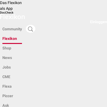
Das Flexikon
als App
Einloggen
Community
Flexikon
Shop
News
Jobs
CME
Flexa
Piccer
Ask